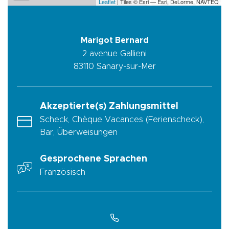
Leaflet
| Tiles © Esri — Esri, DeLorme, NAVTEQ
Marigot Bernard
2 avenue Gallieni
83110
Sanary-sur-Mer
Akzeptierte(s) Zahlungsmittel
Scheck, Chèque Vacances (Ferienscheck),
Bar, Überweisungen
Gesprochene Sprachen
Französisch