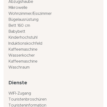
Abzugshaube
Mikrowelle
Wohnzimmer/Esszimmer
Bügelausrüstung
Bett 160 cm
Babybett
Kinderhochstuhl
Induktionskochfeld
Kaffeemaschine
Wasserkocher
Kaffeemaschine
Waschraum
Dienste
WIFI-Zugang
Touristenbroschüren
Touristeninformation