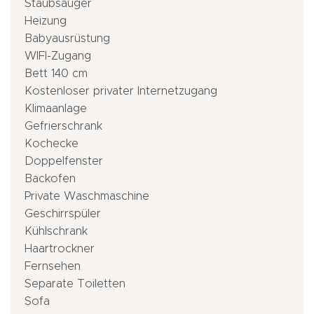
Staubsauger
Heizung
Babyausrüstung
WIFI-Zugang
Bett 140 cm
Kostenloser privater Internetzugang
Klimaanlage
Gefrierschrank
Kochecke
Doppelfenster
Backofen
Private Waschmaschine
Geschirrspüler
Kühlschrank
Haartrockner
Fernsehen
Separate Toiletten
Sofa