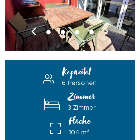
Kapazität
6 Personen
Zimmer
3 Zimmer
Fläche
2
104 m