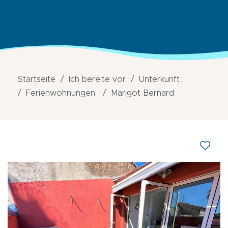
Startseite
Ich bereite vor
Unterkunft
Ferienwohnungen
Marigot Bernard