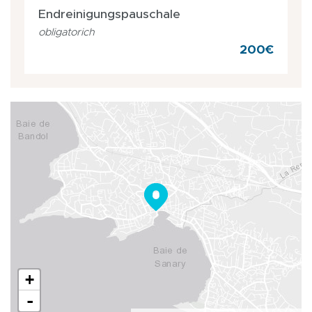
Endreinigungspauschale
obligatorich
200€
+
-