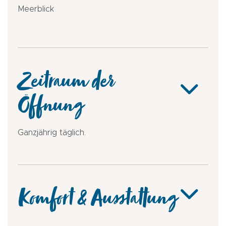
Meerblick
Zeitraum der
Öffnung
Ganzjährig täglich.
Komfort & Ausstattung