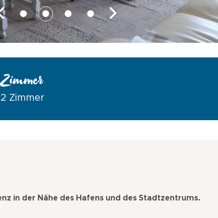
Zimmer
2 Zimmer
nz in der Nähe des Hafens und des Stadtzentrums.