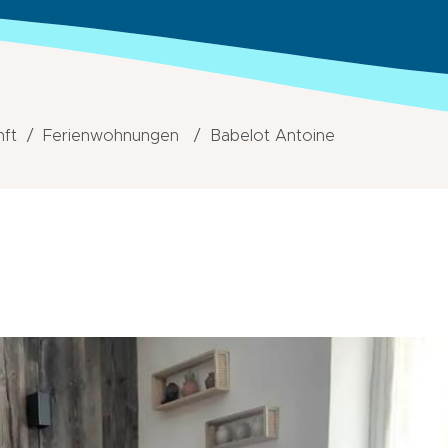
nft
Ferienwohnungen
Babelot Antoine