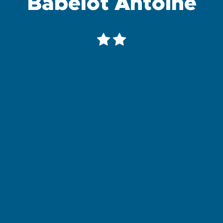
Babelot Antoine