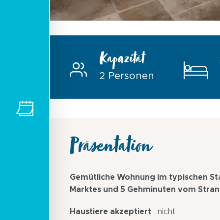
Kapazität
2 Personen
Präsentation
Gemütliche Wohnung im typischen Sta
Marktes und 5 Gehminuten vom Strand
Haustiere akzeptiert
: nicht