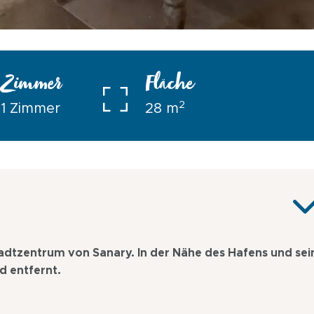
Zimmer
Fläche
2
1 Zimmer
28 m
dtzentrum von Sanary. In der Nähe des Hafens und sei
 entfernt.