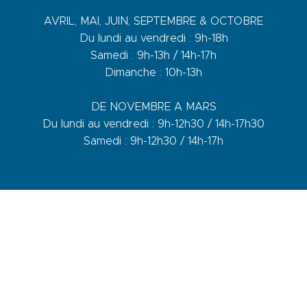
AVRIL, MAI, JUIN, SEPTEMBRE & OCTOBRE
Du lundi au vendredi : 9h-18h
Samedi : 9h-13h / 14h-17h
Dimanche : 10h-13h
DE NOVEMBRE A MARS
Du lundi au vendredi : 9h-12h30 / 14h-17h30
Samedi : 9h-12h30 / 14h-17h
1 quai du Levant - 70001
83110 Sanary-sur-Mer
Telefon :
+33 (0)4 94 74 01 04
Mail :
info@sanary-tourisme.com