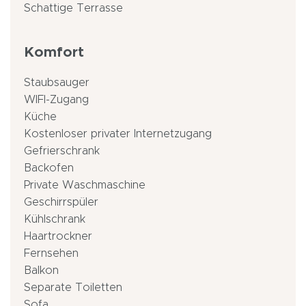
Schattige Terrasse
Komfort
Staubsauger
WIFI-Zugang
Küche
Kostenloser privater Internetzugang
Gefrierschrank
Backofen
Private Waschmaschine
Geschirrspüler
Kühlschrank
Haartrockner
Fernsehen
Balkon
Separate Toiletten
Sofa