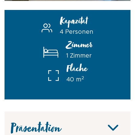
Kapazität
4 Personen
Zimmer
1 Zimmer
Fläche
2
40 m
Präsentation