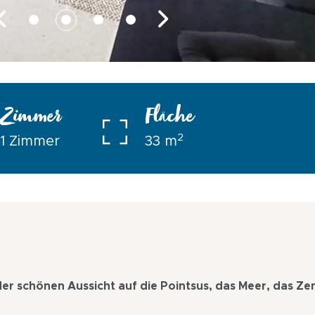
Zimmer
Fläche
2
1 Zimmer
33 m
r schönen Aussicht auf die Pointsus, das Meer, das Z