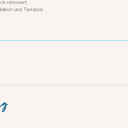
ck renoviert.
Balkon und Terrasse.
ng