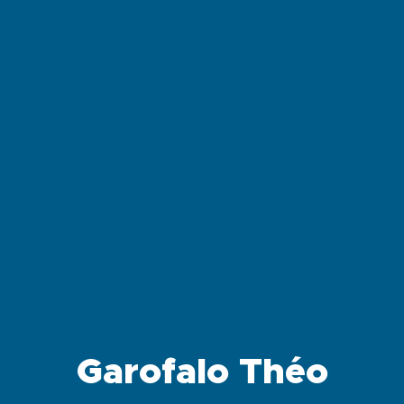
Garofalo Théo