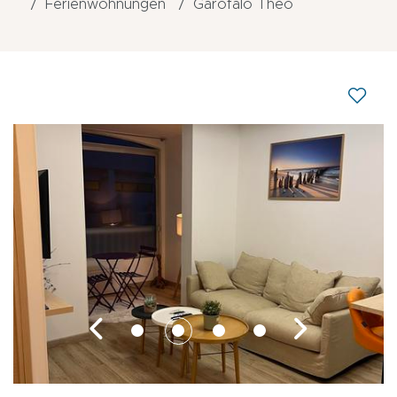
Ferienwohnungen
Garofalo Théo