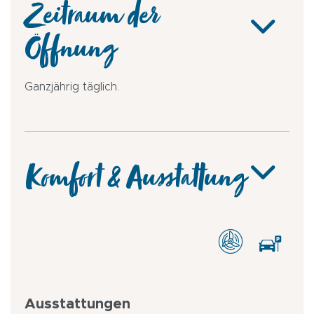
Zeitraum der
Öffnung
Ganzjährig täglich.
Komfort & Ausstattung
Ausstattungen