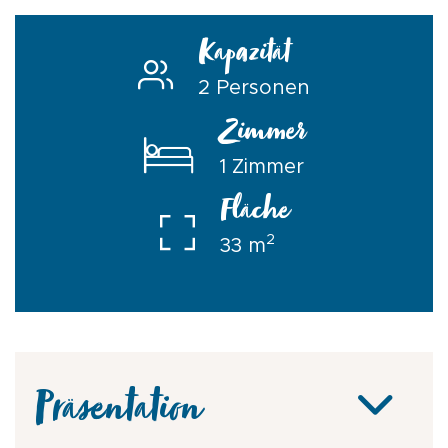
Kapazität
2 Personen
Zimmer
1 Zimmer
Fläche
2
33 m
Präsentation