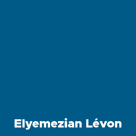
Elyemezian Lévon