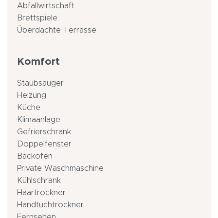
Abfallwirtschaft
Brettspiele
Überdachte Terrasse
Komfort
Staubsauger
Heizung
Küche
Klimaanlage
Gefrierschrank
Doppelfenster
Backofen
Private Waschmaschine
Kühlschrank
Haartrockner
Handtuchtrockner
Fernsehen