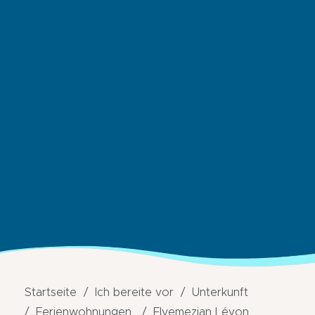
Startseite
Ich bereite vor
Unterkunft
Ferienwohnungen
Elyemezian Lévon