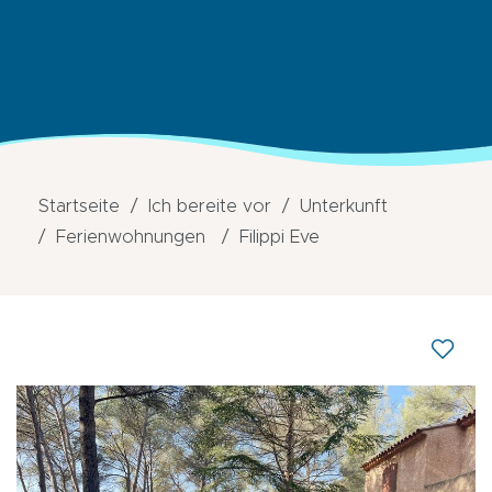
Startseite
Ich bereite vor
Unterkunft
Ferienwohnungen
Filippi Eve