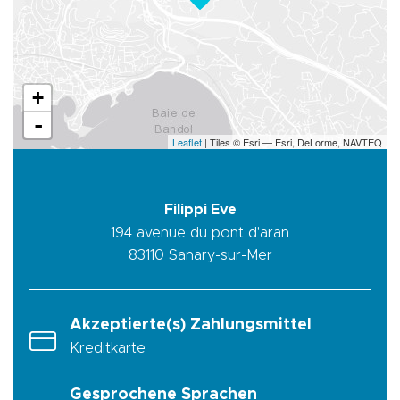
+
-
Leaflet
| Tiles © Esri — Esri, DeLorme, NAVTEQ
Filippi Eve
194 avenue du pont d'aran
83110
Sanary-sur-Mer
Akzeptierte(s) Zahlungsmittel
Kreditkarte
Gesprochene Sprachen