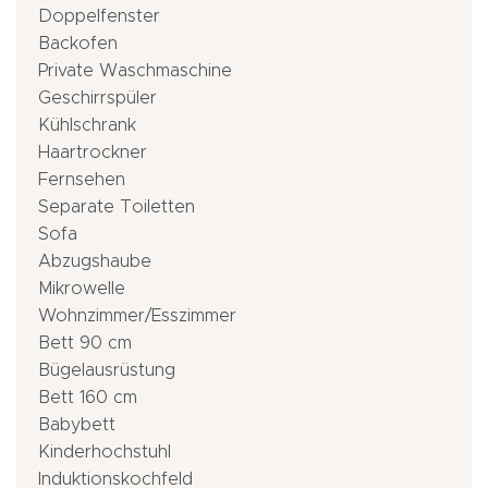
Doppelfenster
Backofen
Private Waschmaschine
Geschirrspüler
Kühlschrank
Haartrockner
Fernsehen
Separate Toiletten
Sofa
Abzugshaube
Mikrowelle
Wohnzimmer/Esszimmer
Bett 90 cm
Bügelausrüstung
Bett 160 cm
Babybett
Kinderhochstuhl
Induktionskochfeld