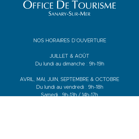
NOS HORAIRES D’OUVERTURE
JUILLET & AOÛT
Du lundi au dimanche : 9h-19h
AVRIL, MAI, JUIN, SEPTEMBRE & OCTOBRE
Du lundi au vendredi : 9h-18h
Samedi : 9h-13h / 14h-17h
Dimanche : 10h-13h
DE NOVEMBRE A MARS
Du lundi au vendredi : 9h-12h30 / 14h-17h30
Samedi : 9h-12h30 / 14h-17h