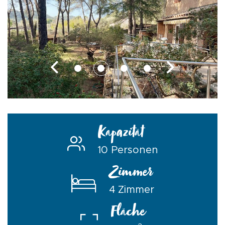
Kapazität
10 Personen
Zimmer
4 Zimmer
Fläche