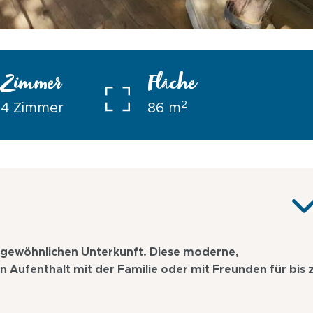
Zimmer
Fläche
2
4 Zimmer
86 m
ergewöhnlichen Unterkunft. Diese moderne,
inen Aufenthalt mit der Familie oder mit Freunden für bis 