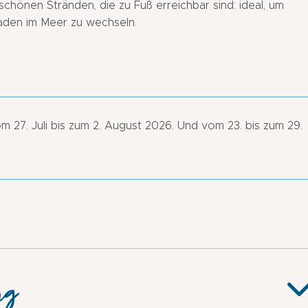
chönen Stränden, die zu Fuß erreichbar sind: ideal, um
aden im Meer zu wechseln.
om 27. Juli bis zum 2. August 2026. Und vom 23. bis zum 29.
ng