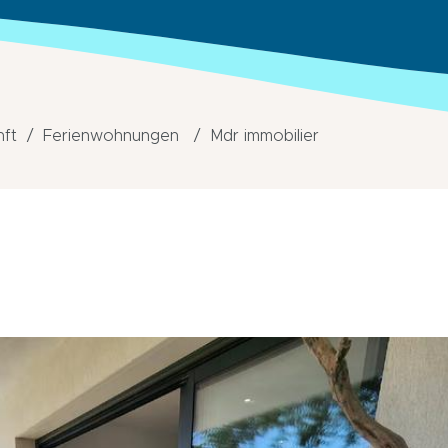
nft
Ferienwohnungen
Mdr immobilier