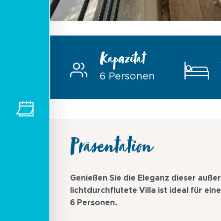
Kapazität
6 Personen
Präsentation
Genießen Sie die Eleganz dieser auß
lichtdurchflutete Villa ist ideal für e
6 Personen.