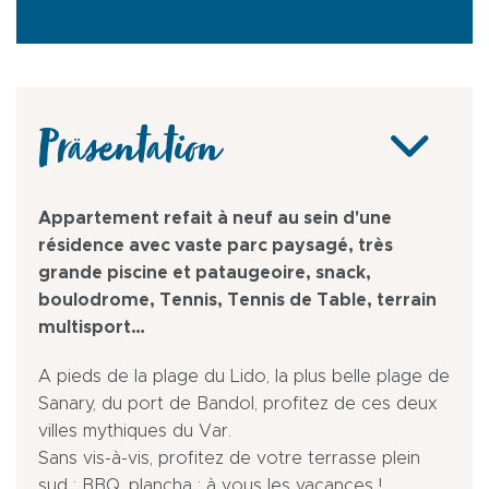
Präsentation
Appartement refait à neuf au sein d'une
résidence avec vaste parc paysagé, très
grande piscine et pataugeoire, snack,
boulodrome, Tennis, Tennis de Table, terrain
multisport…
A pieds de la plage du Lido, la plus belle plage de
Sanary, du port de Bandol, profitez de ces deux
villes mythiques du Var.
Sans vis-à-vis, profitez de votre terrasse plein
sud : BBQ, plancha : à vous les vacances !