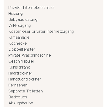
Privater Internetanschluss
Heizung
Babyausrüstung
WIFI-Zugang
Kostenloser privater Internetzugang
Klimaanlage
Kochecke
Doppelfenster
Private Waschmaschine
Geschirrspüler
Kühlschrank
Haartrockner
Handtuchtrockner
Fernsehen
Separate Toiletten
Bedcouch
Abzugshaube