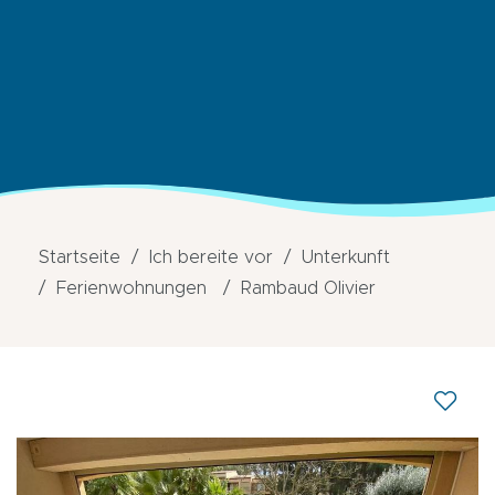
Startseite
Ich bereite vor
Unterkunft
Ferienwohnungen
Rambaud Olivier