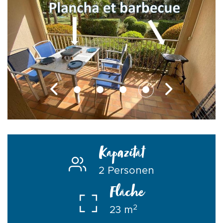
Kapazität
2 Personen
Fläche
2
23 m