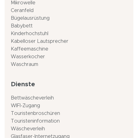
Mikrowelle
Ceranfeld
Bügelausrüstung
Babybett
Kinderhochstuhl
Kabelloser Lautsprecher
Kaffeemaschine
Wasserkocher
Waschraum
Dienste
Bettwäscheverleih
WIFI-Zugang
Touristenbroschüren
Touristeninformation
Wäscheverleih
Glasfaser-Internetzugang