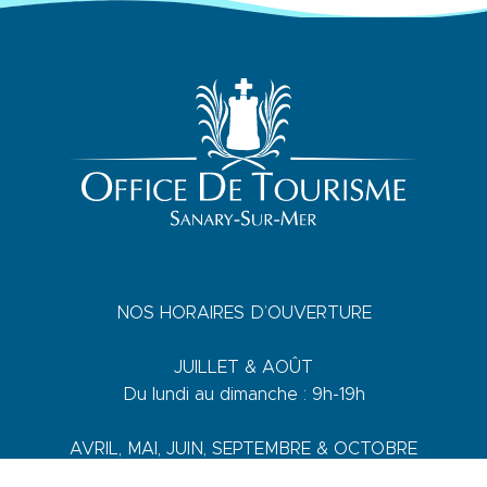
NOS HORAIRES D’OUVERTURE
JUILLET & AOÛT
Du lundi au dimanche : 9h-19h
AVRIL, MAI, JUIN, SEPTEMBRE & OCTOBRE
Du lundi au vendredi : 9h-18h