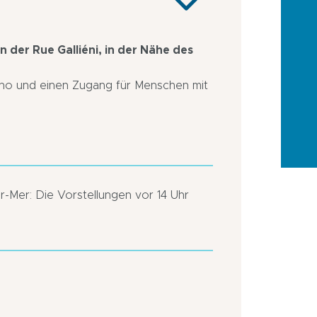
n der Rue Galliéni, in der Nähe des
Kino und einen Zugang für Menschen mit
r-Mer: Die Vorstellungen vor 14 Uhr
Stadtzentrum
In
der
Stadt