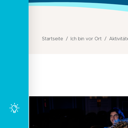
Startseite
Ich bin vor Ort
Aktivitä