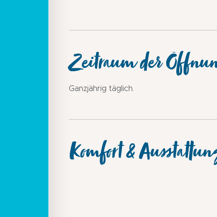
Zeitraum der Öffnu
Ganzjährig täglich.
Komfort & Ausstattun