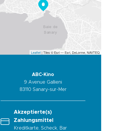
Leaflet
| Tiles © Esri — Esri, DeLorme, NAVTEQ
ABC-Kino
9 Avenue Gallieni
83110
Sanary-sur-Mer
Akzeptierte(s)
Zahlungsmittel
Kreditkarte, Scheck, Bar