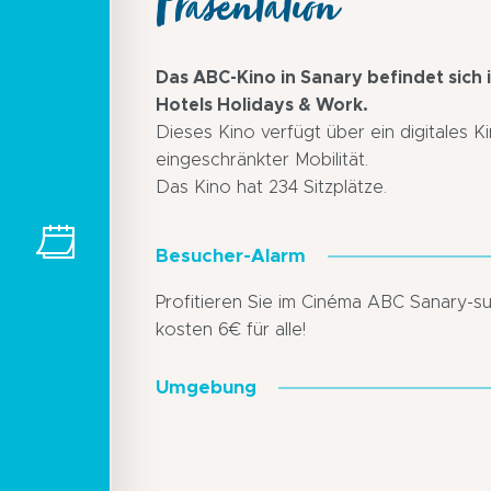
Präsentation
Das ABC-Kino in Sanary befindet sich i
Hotels Holidays & Work.
Dieses Kino verfügt über ein digitales 
eingeschränkter Mobilität.
Das Kino hat 234 Sitzplätze.
Besucher-Alarm
Profitieren Sie im Cinéma ABC Sanary-su
kosten 6€ für alle!
Umgebung