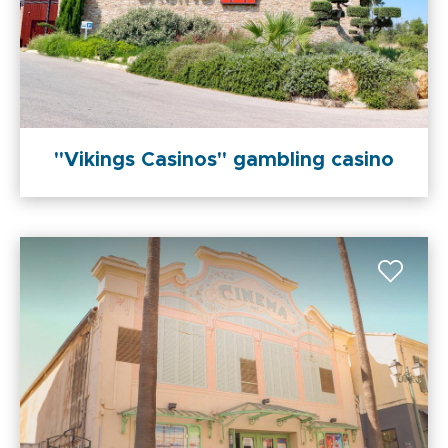
"Vikings Casinos" gambling casino