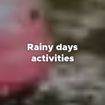
Rainy days
activities