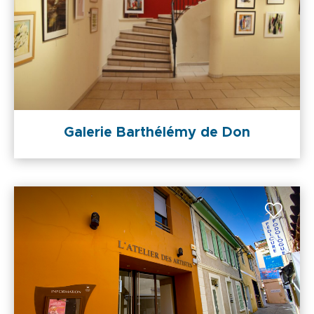
Galerie Barthélémy de Don