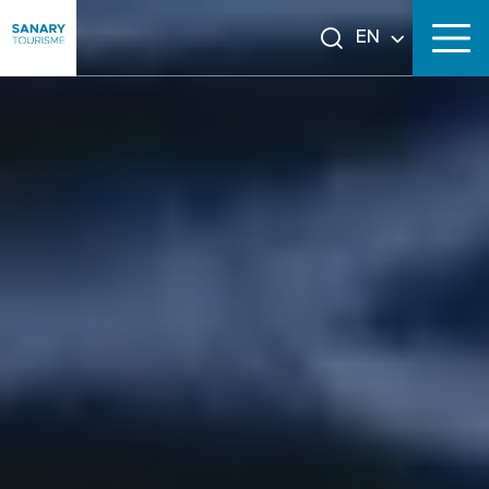
EN
FR
DE