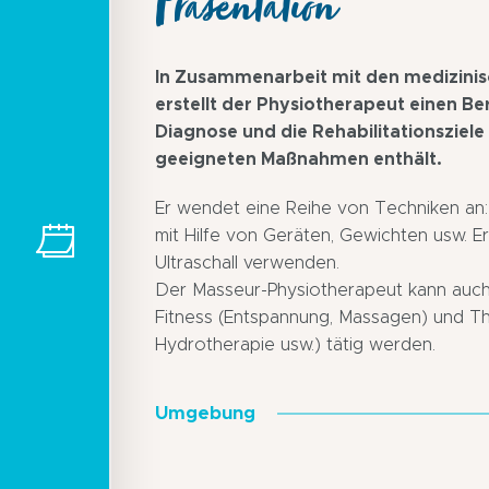
Präsentation
In Zusammenarbeit mit den medizini
erstellt der Physiotherapeut einen Be
Diagnose und die Rehabilitationsziel
geeigneten Maßnahmen enthält.
Er wendet eine Reihe von Techniken a
mit Hilfe von Geräten, Gewichten usw. 
Ultraschall verwenden.
Der Masseur-Physiotherapeut kann auch 
Fitness (Entspannung, Massagen) und Th
Hydrotherapie usw.) tätig werden.
Umgebung