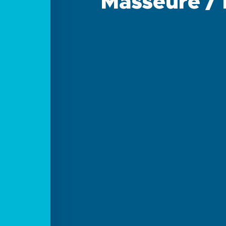
Masseure /