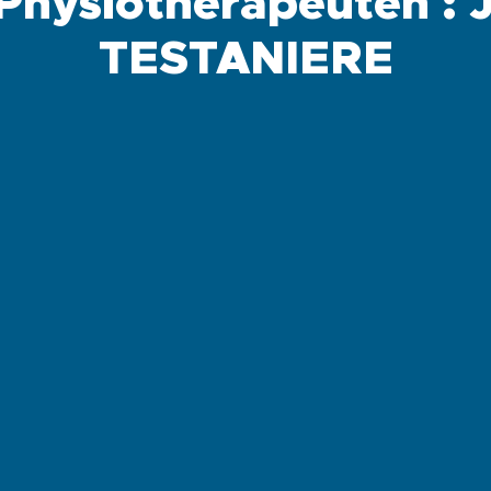
 Physiotherapeuten :
TESTANIERE