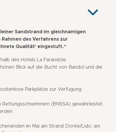
 kleiner Sandstrand im gleichnamigen
im Rahmen des Verfahrens zur
hnete Qualität‘ eingestuft.“
halb des Hotels La Farandole.
chönen Blick auf die Bucht von Bandol und die
ostenlose Parkplätze zur Verfügung.
ten Rettungsschwimmern (BNSSA) gewährleistet,
erden:
ochenenden im Mai am Strand Dorée/Lido, am