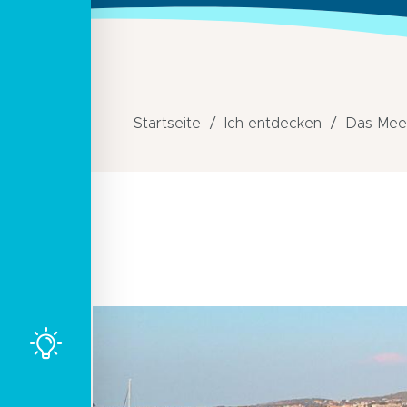
Startseite
Ich entdecken
Das Mee