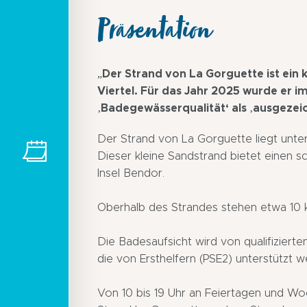
Präsentation
„Der Strand von La Gorguette ist ein
Viertel. Für das Jahr 2025 wurde er 
‚Badegewässerqualität‘ als ‚ausgezeic
Der Strand von La Gorguette liegt unter
Dieser kleine Sandstrand bietet einen s
Insel Bendor.
Oberhalb des Strandes stehen etwa 10 k
Die Badesaufsicht wird von qualifizier
die von Ersthelfern (PSE2) unterstützt w
Von 10 bis 19 Uhr an Feiertagen und W