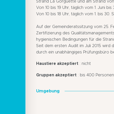
Strand La Gorguette und am Strand von 
Von 10 bis 19 Uhr, täglich vom 1. Juni bis
Von 10 bis 18 Uhr, täglich vom 1. bis 30.
Auf der Gemeinderatssitzung vom 25. Fe
Zertifizierung des Qualitätsmanagement
hygienischen Bedingungen für die Stran
Seit dem ersten Audit im Juli 2015 wird d
durch ein unabhängiges Prüfungsbüro be
Haustiere akzeptiert
: nicht
Gruppen akzeptiert
: bis 400 Personen
Umgebung