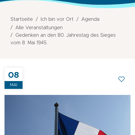
Startseite
Ich bin vor Ort
Agenda
Alle Veranstaltungen
Gedenken an den 80. Jahrestag des Sieges
vom 8. Mai 1945.
08
MAI