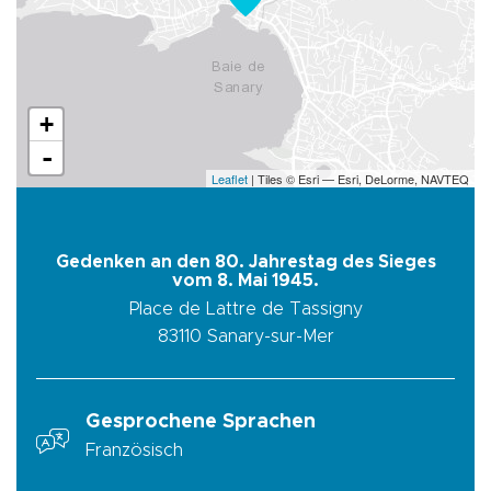
+
-
Leaflet
| Tiles © Esri — Esri, DeLorme, NAVTEQ
Gedenken an den 80. Jahrestag des Sieges
vom 8. Mai 1945.
Place de Lattre de Tassigny
83110
Sanary-sur-Mer
Gesprochene Sprachen
Französisch