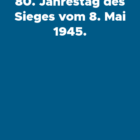
80. Jahrestag des
Sieges vom 8. Mai
1945.