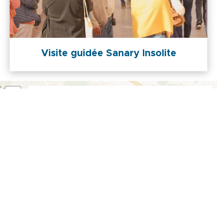
Visite guidée Sanary Insolite
+
Actualiser la recherche quand je déplace la carte
-