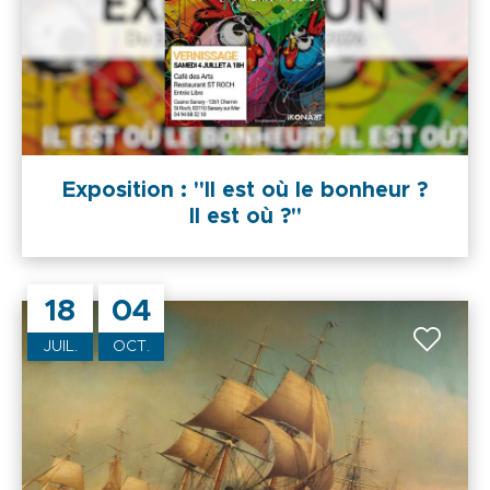
Exposition : "Il est où le bonheur ?
Il est où ?"
18
04
JUIL.
OCT.