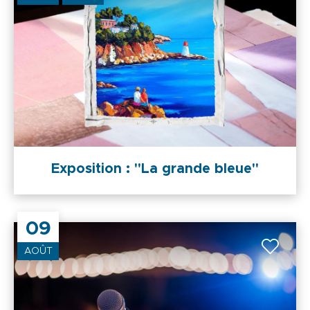
Exposition : "La grande bleue"
09
AOÛT