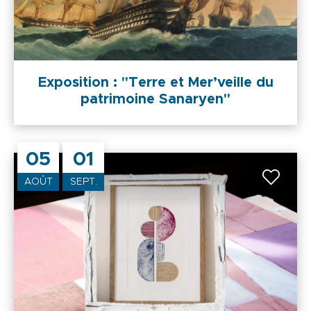
Exposition : "Terre et Mer’veille du
patrimoine Sanaryen"
05
01
AOÛT
SEPT.