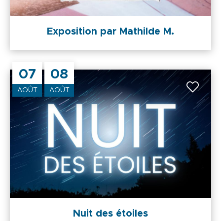
Exposition par Mathilde M.
07
08
AOÛT
AOÛT
Nuit des étoiles