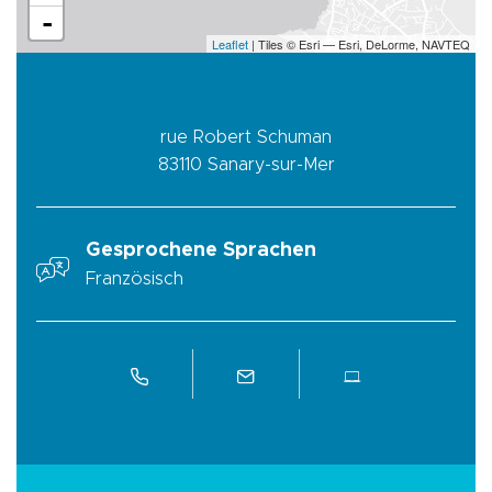
-
Leaflet
| Tiles © Esri — Esri, DeLorme, NAVTEQ
rue Robert Schuman
83110
Sanary-sur-Mer
Gesprochene Sprachen
Französisch