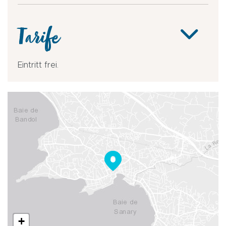
Tarife
Eintritt frei.
+