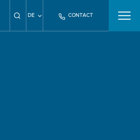
DE
CONTACT
FR
EN