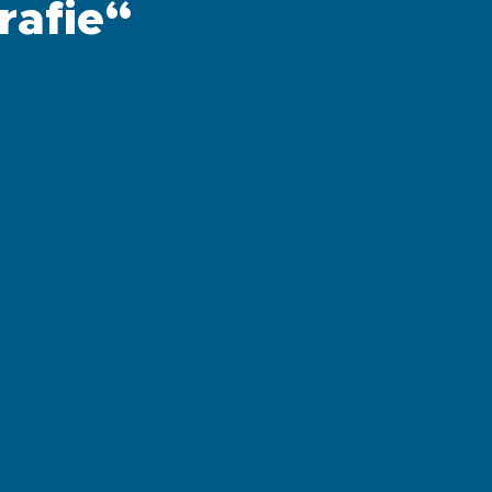
rafie“