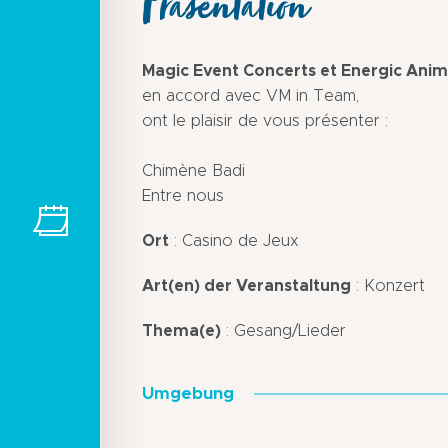
Präsentation
Magic Event Concerts et Energic Anim
en accord avec VM in Team,
ont le plaisir de vous présenter :
Chimène Badi
Entre nous
Ort
: Casino de Jeux
Art(en) der Veranstaltung
: Konzert
Thema(e)
: Gesang/Lieder
Umgebung