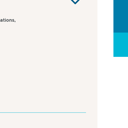
ations,
Stadtrand
Am