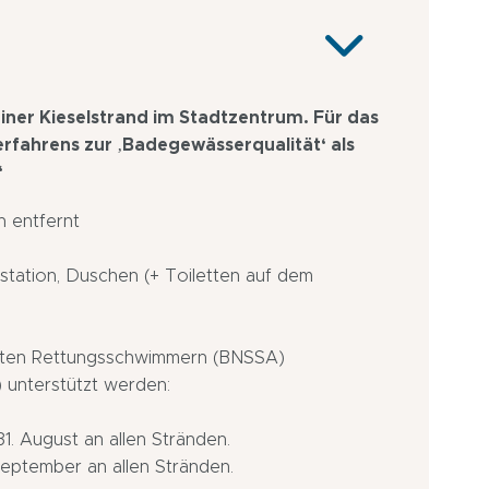
leiner Kieselstrand im Stadtzentrum. Für das
rfahrens zur ‚Badegewässerqualität‘ als
“
n entfernt
station, Duschen (+ Toiletten auf dem
erten Rettungsschwimmern (BNSSA)
) unterstützt werden:
31. August an allen Stränden.
 September an allen Stränden.