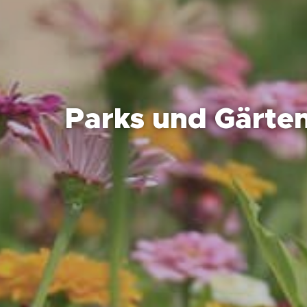
Parks und Gärte