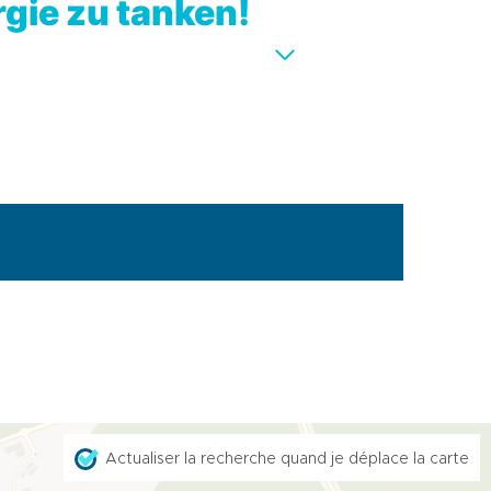
rgie zu tanken!
Actualiser la recherche quand je déplace la carte