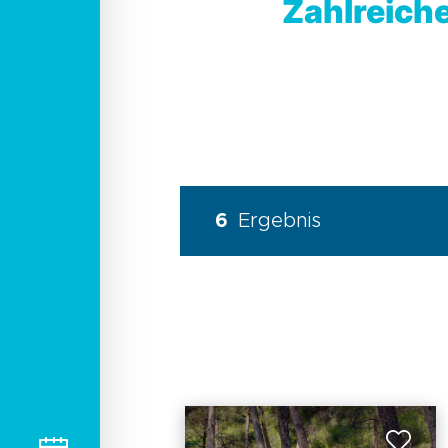
Zahlreich
6
Ergebnis