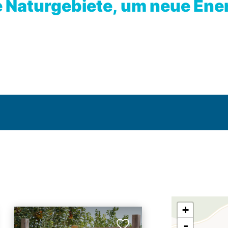
e Naturgebiete, um neue Ene
+
-