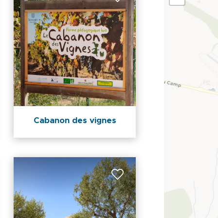
Cabanon des vignes