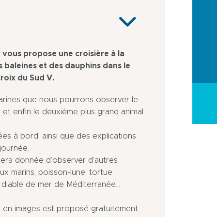
 vous propose une croisière à la
 baleines et des dauphins dans le
roix du Sud V.
arines que nous pourrons observer le
. et enfin le deuxième plus grand animal
 à bord, ainsi que des explications
journée.
 sera donnée d’observer d’autres
ux marins, poisson-lune, tortue
diable de mer de Méditerranée...
u en images est proposé gratuitement