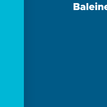
Balein