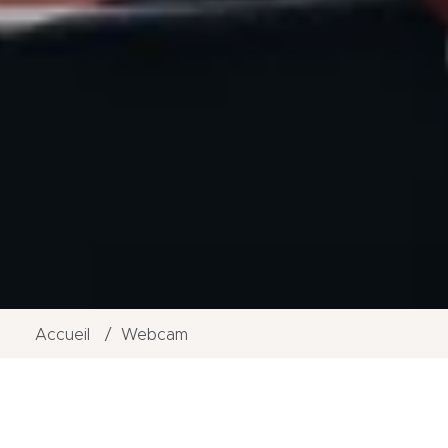
Accueil
Webcam