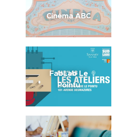
Cinéma ABC
FabLab Le
Pointu