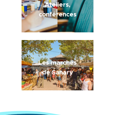
Ateliers,
conférences
Les marchés
de Sanary