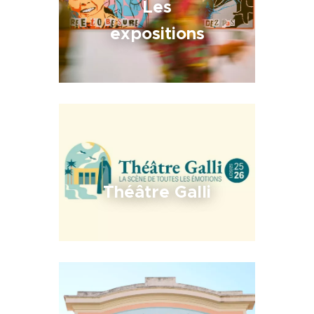
Les
expositions
Théâtre Galli