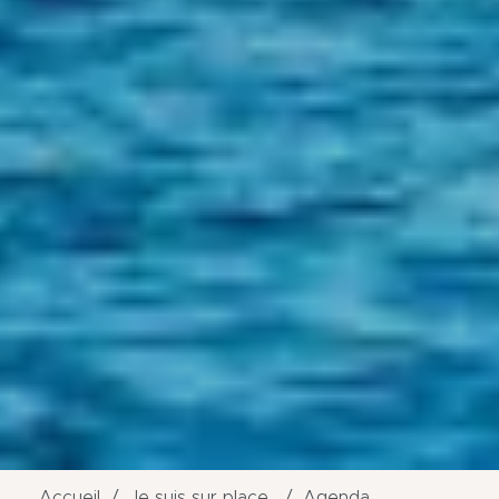
Accueil
Je suis sur place
Agenda