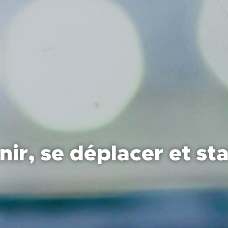
nir, se déplacer et st