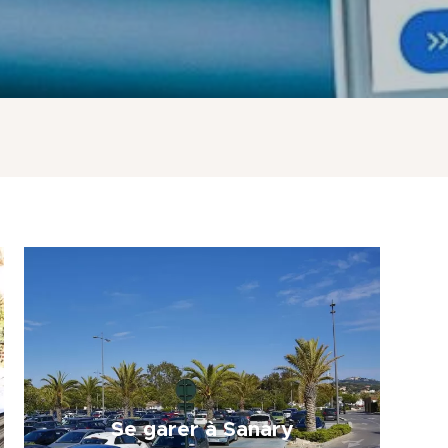
Se garer à Sanary