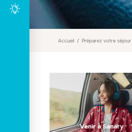
Accueil
Préparez votre séjour
Venir à Sanary