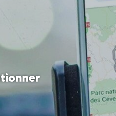
ationner