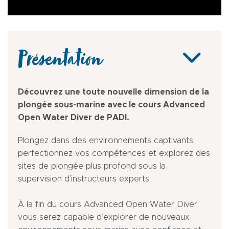
Présentation
Découvrez une toute nouvelle dimension de la
plongée sous-marine avec le cours Advanced
Open Water Diver de PADI.
Plongez dans des environnements captivants,
perfectionnez vos compétences et explorez des
sites de plongée plus profond sous la
supervision d’instructeurs experts.
À la fin du cours Advanced Open Water Diver,
vous serez capable d’explorer de nouveaux