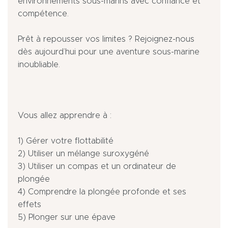
environnements sous-marins avec confiance et
compétence.
Prêt à repousser vos limites ? Rejoignez-nous
dès aujourd’hui pour une aventure sous-marine
inoubliable.
Vous allez apprendre à :
1) Gérer votre flottabilité
2) Utiliser un mélange suroxygéné
3) Utiliser un compas et un ordinateur de
plongée
4) Comprendre la plongée profonde et ses
effets
5) Plonger sur une épave