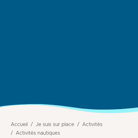
Accueil
Je suis sur place
Activités
Activités nautiques