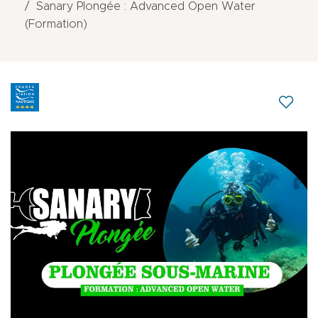
Sanary Plongée : Advanced Open Water
(Formation)