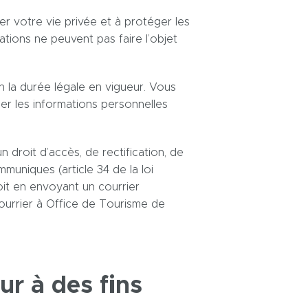
er votre vie privée et à protéger les
tions ne peuvent pas faire l’objet
 la durée légale en vigueur. Vous
r les informations personnelles
 droit d’accès, de rectification, de
uniques (article 34 de la loi
oit en envoyant un courrier
urrier à Office de Tourisme de
ur à des fins