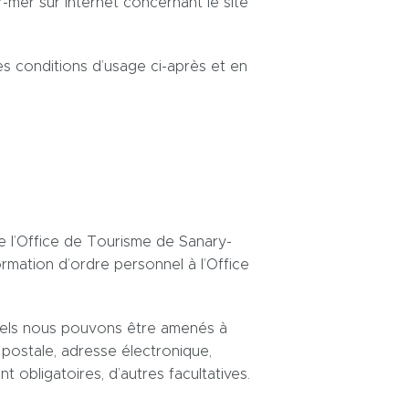
mer sur Internet concernant le site
les conditions d’usage ci-après et en
de l’Office de Tourisme de Sanary-
ormation d’ordre personnel à l’Office
quels nous pouvons être amenés à
ostale, adresse électronique,
 obligatoires, d’autres facultatives.