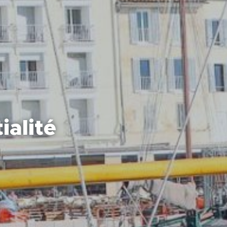
ialité