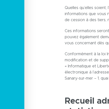
Quelles qu’elles soient
informations que vous n
de cession à des tiers,
Ces informations seront
pouvez également deman
vous concernant dès que
Conformément à la loi In
modification et de supp
« Informatique et Liber
électronique à l’adresse
Sanary-sur-mer – 1, qua
Recueil ad