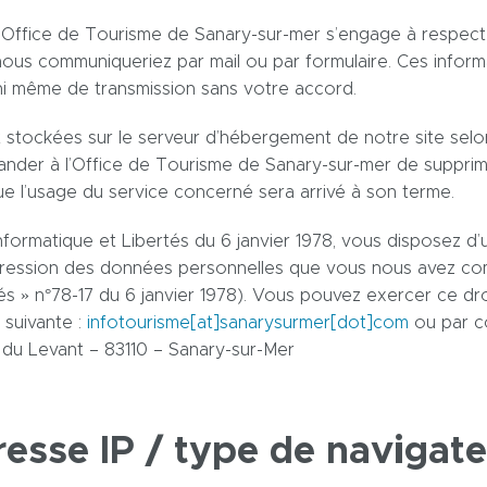
, l’Office de Tourisme de Sanary-sur-mer s’engage à respect
ous communiqueriez par mail ou par formulaire. Ces informa
 ni même de transmission sans votre accord.
 stockées sur le serveur d’hébergement de notre site selon
der à l’Office de Tourisme de Sanary-sur-mer de supprime
 l’usage du service concerné sera arrivé à son terme.
formatique et Libertés du 6 janvier 1978, vous disposez d’un
ression des données personnelles que vous nous avez comm
tés » n°78-17 du 6 janvier 1978). Vous pouvez exercer ce dr
 suivante :
infotourisme[at]sanarysurmer[dot]com
ou par co
i du Levant – 83110 – Sanary-sur-Mer
resse IP / type de navigate