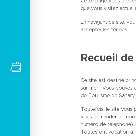
Cette page vous présent
que vous visitez actuel
En navigant ce site, vou
accepter les termes.
Recueil de
Ce site est destiné prin
sur-mer. Vous pouvez con
de Tourisme de Sanary-
Toutefois, le site vou
vous demander de nous 
numéro de téléphone). E
Toutes ont vocation à n