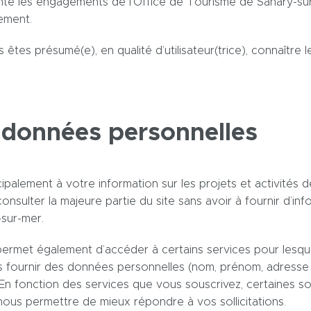
e les engagements de l’Office de Tourisme de Sanary-sur-
lement.
s êtes présumé(e), en qualité d’utilisateur(trice), connaître 
 données personnelles
cipalement à votre information sur les projets et activités 
sulter la majeure partie du site sans avoir à fournir d’inf
sur-mer.
s permet également d’accéder à certains services pour les
fournir des données personnelles (nom, prénom, adresse p
n fonction des services que vous souscrivez, certaines sont
ous permettre de mieux répondre à vos sollicitations.