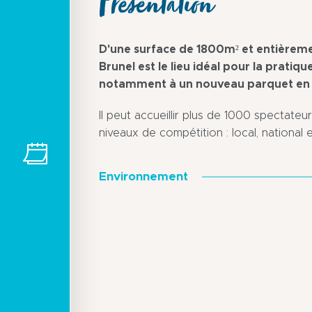
Présentation
D'une surface de 1800m² et entièrem
Brunel est le lieu idéal pour la pratiq
notamment à un nouveau parquet en 
Il peut accueillir plus de 1000 spectate
niveaux de compétition : local, national
Environnement