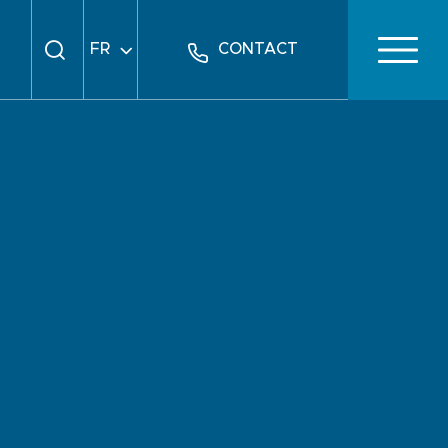
FR
CONTACT
EN
DE