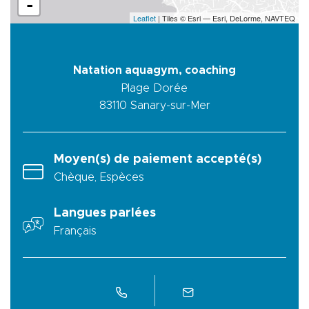
-
Leaflet
| Tiles © Esri — Esri, DeLorme, NAVTEQ
Natation aquagym, coaching
Plage Dorée
83110
Sanary-sur-Mer
Moyen(s) de paiement accepté(s)
Chèque, Espèces
Langues parlées
Français