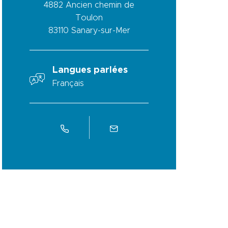
4882 Ancien chemin de
Toulon
83110
Sanary-sur-Mer
Langues parlées
Français