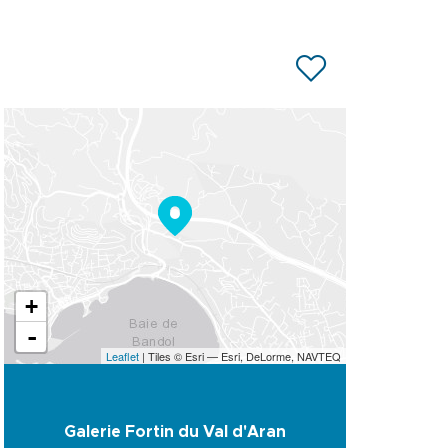
+
-
Leaflet
| Tiles © Esri — Esri, DeLorme, NAVTEQ
Galerie Fortin du Val d'Aran