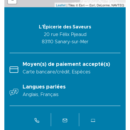
Leaflet
| Tiles © Esri — Esri, DeLorme, NAVTEQ
L'Épicerie des Saveurs
20 rue Félix Pijeaud
83110
Sanary-sur-Mer
Moyen(s) de paiement accepté(s)
Carte bancaire/crédit, Espèces
Langues parlées
Anglais, Français