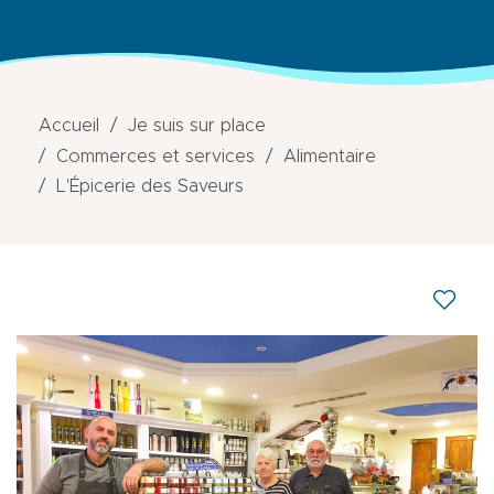
Accueil
Je suis sur place
Commerces et services
Alimentaire
L'Épicerie des Saveurs