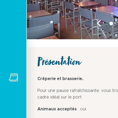
Présentation
Crêperie et brasserie.
Pour une pause rafraîchissante, vous tr
cadre idéal sur le port.
Animaux acceptés
: oui