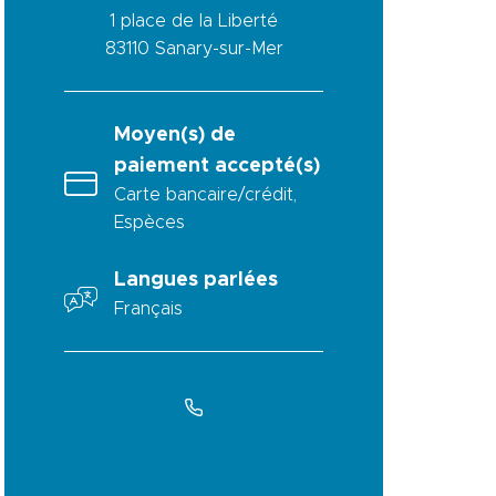
1 place de la Liberté
83110
Sanary-sur-Mer
Moyen(s) de
paiement accepté(s)
Carte bancaire/crédit,
Espèces
Langues parlées
Français