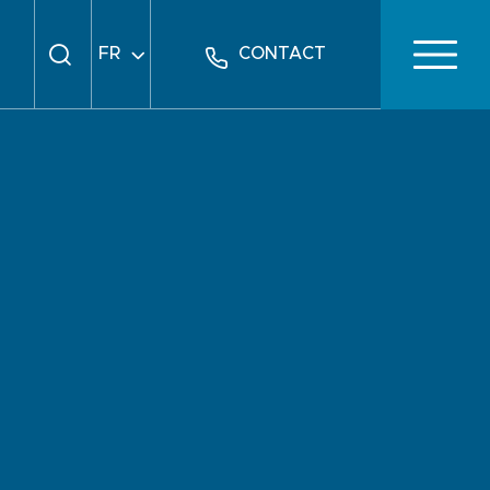
FR
CONTACT
EN
DE