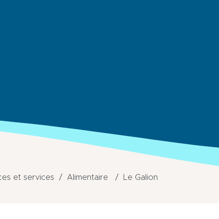
s et services
Alimentaire
Le Galion