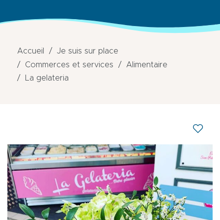
Accueil
Je suis sur place
Commerces et services
Alimentaire
La gelateria