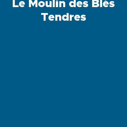
Le Moulin des Blés
Tendres