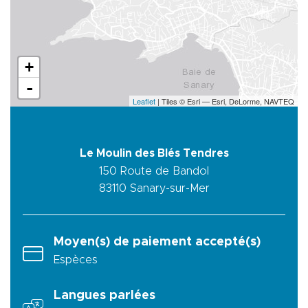
+
-
Leaflet
| Tiles © Esri — Esri, DeLorme, NAVTEQ
Le Moulin des Blés Tendres
150 Route de Bandol
83110
Sanary-sur-Mer
Moyen(s) de paiement accepté(s)
Espèces
Langues parlées