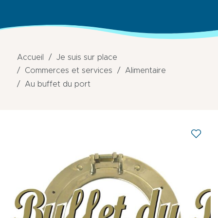
Accueil
Je suis sur place
Commerces et services
Alimentaire
Au buffet du port