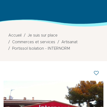
Accueil
Je suis sur place
Commerces et services
Artisanat
Portissol Isolation - INTERNORM