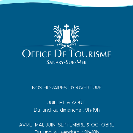
NOS HORAIRES D’OUVERTURE
JUILLET & AOÛT
Du lundi au dimanche : 9h-19h
AVRIL, MAI, JUIN, SEPTEMBRE & OCTOBRE
Du lundi au vendredi : 9h-18h