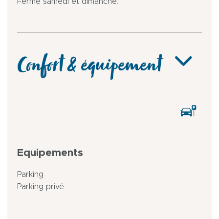
Fermé samedi et dimanche.
Confort & équipement
Equipements
Parking
Parking privé