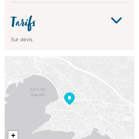
Tarifs
Sur devis
+