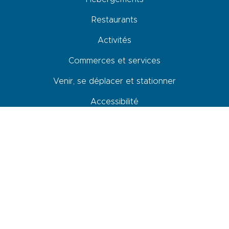
Restaurants
Activités
Commerces et services
Venir, se déplacer et stationner
Accessibilité
Newsletter