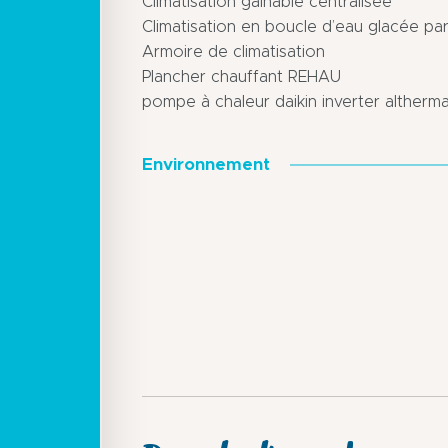
Climatisation gainable centralisée
Climatisation en boucle d’eau glacée pa
Armoire de climatisation
Plancher chauffant REHAU
pompe à chaleur daikin inverter altherm
Environnement