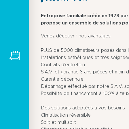
Entreprise familiale créée en 1973 p
propose un ensemble de solutions pour
Venez découvrir nos avantages
PLUS de 5000 climatiseurs posés dans l
Installations esthétiques et très soignée
Contrats d’entretien
S.A.V. et garantie 3 ans pièces et main
Garantie décennale
Dépannage effectué par notre S.A.V. s
Possibilité de financement à 100% à tau
Des solutions adaptées à vos besoins
Climatisation réversible
Split et multisplit