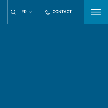
FR
CONTACT
EN
DE