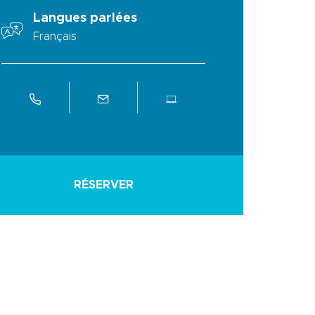
Langues parlées
Français
RÉSERVER