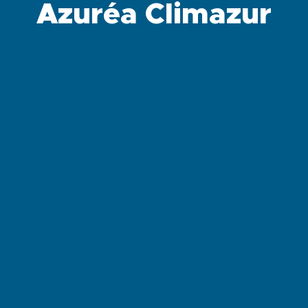
Azuréa Climazur