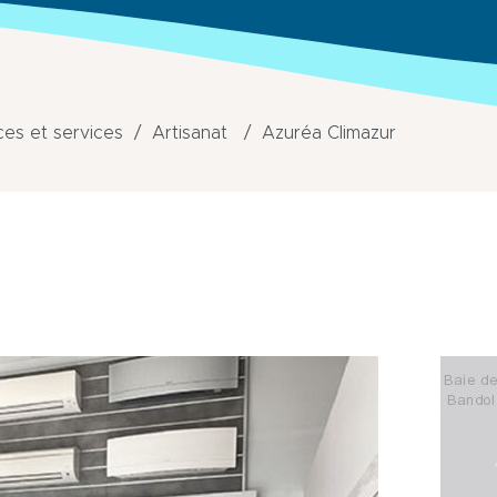
s et services
Artisanat
Azuréa Climazur