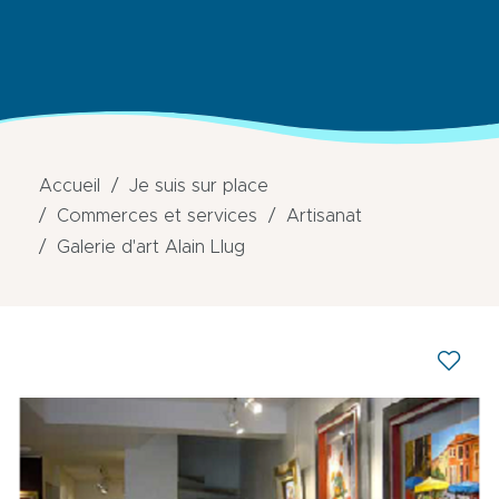
Accueil
Je suis sur place
Commerces et services
Artisanat
Galerie d'art Alain Llug