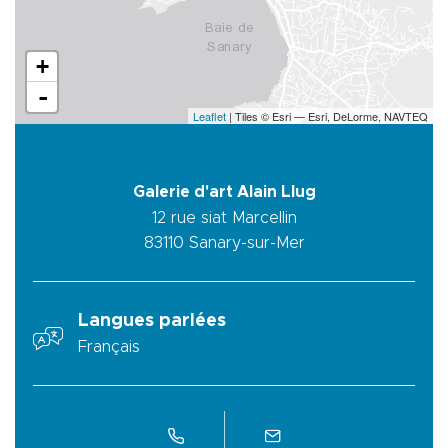
+
-
Leaflet
| Tiles © Esri — Esri, DeLorme, NAVTEQ
Galerie d'art Alain Llug
12 rue siat Marcellin
83110
Sanary-sur-Mer
Langues parlées
Français