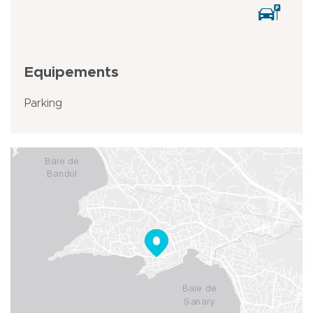
Equipements
Parking