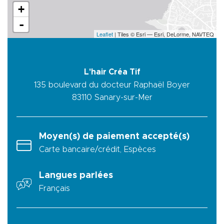
+
-
Leaflet
| Tiles © Esri — Esri, DeLorme, NAVTEQ
L'hair Créa Tif
135 boulevard du docteur Raphaël Boyer
83110
Sanary-sur-Mer
Moyen(s) de paiement accepté(s)
Carte bancaire/crédit, Espèces
Langues parlées
Français