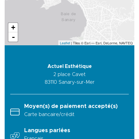
+
-
Leaflet
| Tiles © Esri — Esri, DeLorme, NAVTEQ
Actuel Esthétique
2 place Cavet
83110
Sanary-sur-Mer
Moyen(s) de paiement accepté(s)
Carte bancaire/crédit
Langues parlées
Français