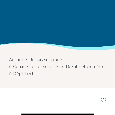
Accueil
Je suis sur place
Commerces et services
Beauté et bien-être
Dépil Tech