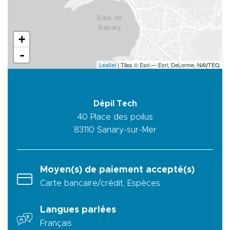
+
-
Leaflet
| Tiles © Esri — Esri, DeLorme, NAVTEQ
Dépil Tech
40 Place des poilus
83110
Sanary-sur-Mer
Moyen(s) de paiement accepté(s)
Carte bancaire/crédit, Espèces
Langues parlées
Français