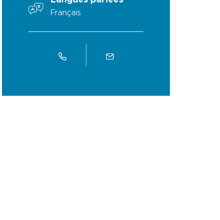
Langues parlées
Français