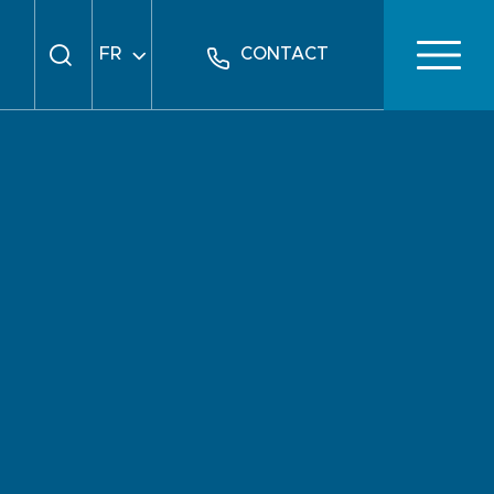
FR
CONTACT
EN
DE