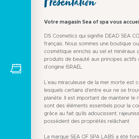
Présentation
Votre magasin Sea of spa vous accueil
DS Cosmetics qui signifie DEAD SEA C
français. Nous sommes une boutique ou 
cosmétique enrichis au sel et minéraux
produits de beauté aux principes actifs 
d’origine ISRAËL.
L’eau miraculeuse de la mer morte est
lesquels certains d'entre eux ne se trou
planète. Il est important de maintenir le
sont des éléments essentiels pour la con
grâce au fait qu'ils adoucissent, rajeu
possèdent des propriétés relâchant.
La marque SEA OF SPA LABS a été fondée