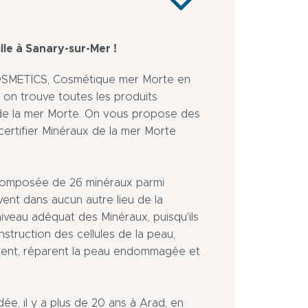
le à Sanary-sur-Mer !
OSMETICS, Cosmétique mer Morte en
on trouve toutes les produits
 de la mer Morte. On vous propose des
certifier Minéraux de la mer Morte
 composée de 26 minéraux parmi
vent dans aucun autre lieu de la
 niveau adéquat des Minéraux, puisqu'ils
struction des cellules de la peau,
nissent, réparent la peau endommagée et
, il y a plus de 20 ans à Arad, en