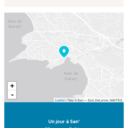
+
-
Leaflet
| Tiles © Esri — Esri, DeLorme, NAVTEQ
Un jour à San'