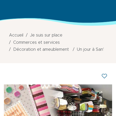
Accueil
Je suis sur place
Commerces et services
Décoration et ameublement
Un jour à San'