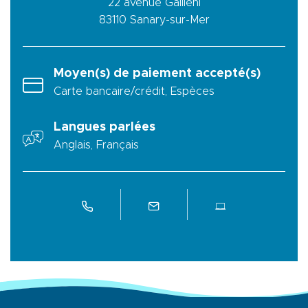
22 avenue Galliéni
83110
Sanary-sur-Mer
Moyen(s) de paiement accepté(s)
Carte bancaire/crédit, Espèces
Langues parlées
Anglais, Français