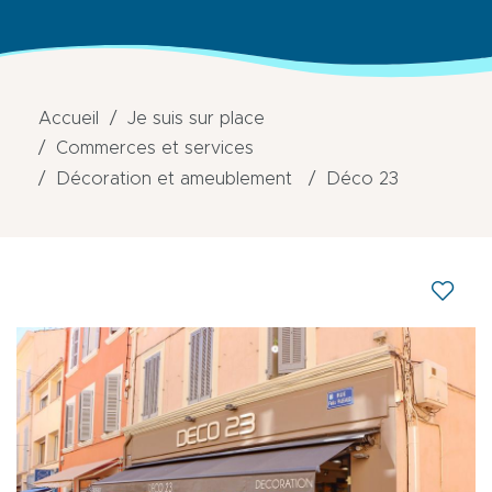
Accueil
Je suis sur place
Commerces et services
Décoration et ameublement
Déco 23