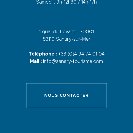
Samedi : 9h-12h30 / 14h-17h
1 quai du Levant - 70001
83110 Sanary-sur-Mer
Téléphone :
+33 (0)4 94 74 01 04
Mail :
info@sanary-tourisme.com
NOUS CONTACTER