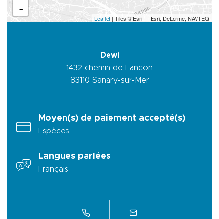
-
Leaflet
| Tiles © Esri — Esri, DeLorme, NAVTEQ
Dewi
1432 chemin de Lancon
83110
Sanary-sur-Mer
Moyen(s) de paiement accepté(s)
Espèces
Langues parlées
Français