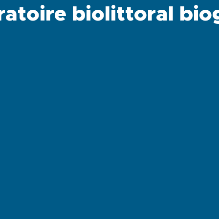
atoire biolittoral bi