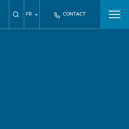
FR
CONTACT
EN
DE