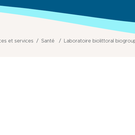
s et services
Santé
Laboratoire biolittoral biogrou