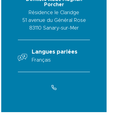
Porcher
Résidence le Claridge
51 avenue du Général Rose
83110
Sanary-sur-Mer
Langues parlées
Français