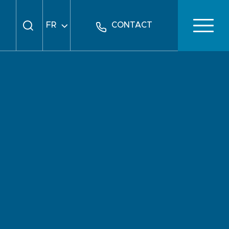
FR
CONTACT
EN
DE