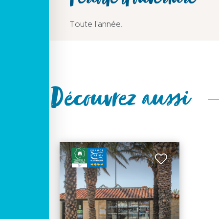
Période d'ouverture
Toute l'année.
Découvrez aussi