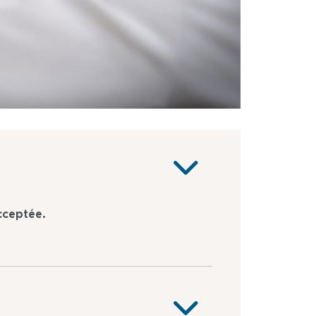
cceptée.