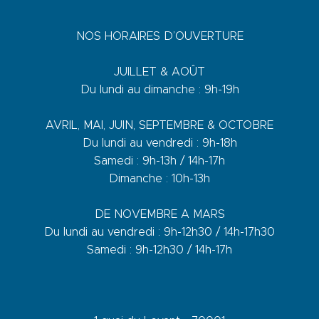
NOS HORAIRES D’OUVERTURE
JUILLET & AOÛT
Du lundi au dimanche : 9h-19h
AVRIL, MAI, JUIN, SEPTEMBRE & OCTOBRE
Du lundi au vendredi : 9h-18h
Samedi : 9h-13h / 14h-17h
Dimanche : 10h-13h
DE NOVEMBRE A MARS
Du lundi au vendredi : 9h-12h30 / 14h-17h30
Samedi : 9h-12h30 / 14h-17h