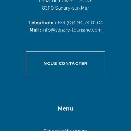
1 quai du Levant - 70001
83110 Sanary-sur-Mer
Téléphone :
+33 (0)4 94 74 01 04
Mail :
info@sanary-tourisme.com
NOUS CONTACTER
Menu