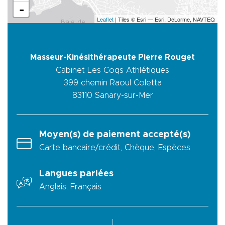
-
Leaflet
| Tiles © Esri — Esri, DeLorme, NAVTEQ
Masseur-Kinésithérapeute Pierre Rouget
Cabinet Les Coqs Athlétiques
399 chemin Raoul Coletta
83110
Sanary-sur-Mer
Moyen(s) de paiement accepté(s)
Carte bancaire/crédit, Chèque, Espèces
Langues parlées
Anglais, Français