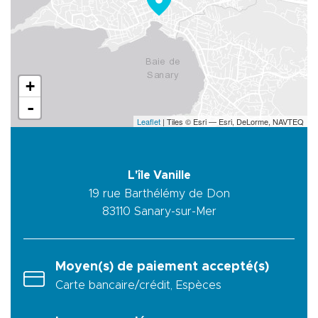
+
-
Leaflet
| Tiles © Esri — Esri, DeLorme, NAVTEQ
L'île Vanille
19 rue Barthélémy de Don
83110
Sanary-sur-Mer
Moyen(s) de paiement accepté(s)
Carte bancaire/crédit, Espèces