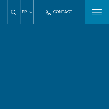
FR
CONTACT
EN
DE