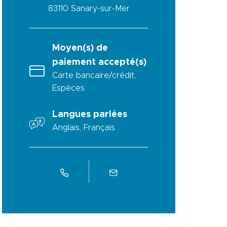
83110
Sanary-sur-Mer
Moyen(s) de
paiement accepté(s)
Carte bancaire/crédit,
Espèces
Langues parlées
Anglais, Français